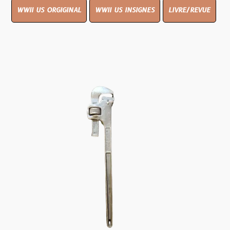
WWII US ORGIGINAL
WWII US INSIGNES
LIVRE/REVUE