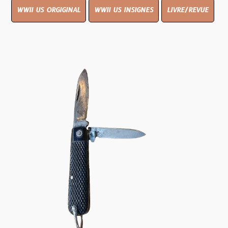
WWII US ORGIGINAL
WWII US INSIGNES
LIVRE/REVUE