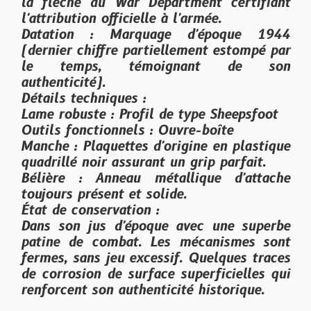
la flèche du War Department certifiant
l'attribution officielle à l'armée.
Datation : Marquage d'époque 1944
(dernier chiffre partiellement estompé par
le temps, témoignant de son
authenticité).
Détails techniques :
Lame robuste : Profil de type Sheepsfoot
Outils fonctionnels : Ouvre-boîte
Manche : Plaquettes d'origine en plastique
quadrillé noir assurant un grip parfait.
Bélière : Anneau métallique d'attache
toujours présent et solide.
État de conservation :
Dans son jus d'époque avec une superbe
patine de combat. Les mécanismes sont
fermes, sans jeu excessif. Quelques traces
de corrosion de surface superficielles qui
renforcent son authenticité historique.