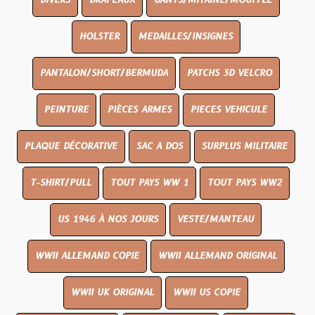
DIVERS
DRAPEAUX
GANTS/MITAINE/MOUFFLE
HOLSTER
MEDAILLES/INSIGNES
PANTALON/SHORT/BERMUDA
PATCHS 3D VELCRO
PEINTURE
PIÈCES ARMES
PIECES VEHICULE
PLAQUE DÉCORATIVE
SAC A DOS
SURPLUS MILITAIRE
T-SHIRT/PULL
TOUT PAYS WW 1
TOUT PAYS WW2
US 1946 À NOS JOURS
VESTE/MANTEAU
WWII ALLEMAND COPIE
WWII ALLEMAND ORIGINAL
WWII UK ORIGINAL
WWII US COPIE