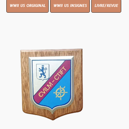
WWII US ORGIGINAL
WWII US INSIGNES
LIVRE/REVUE