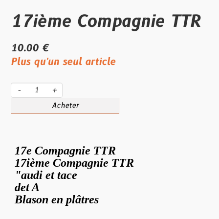
17ième Compagnie TTR
10.00 €
Plus qu'un seul article
-
+
Acheter
17e Compagnie TTR
17ième Compagnie TTR
"audi et tace
det A
Blason en plâtres