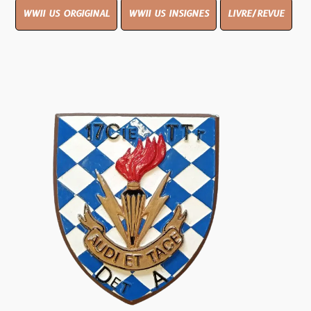
WWII US ORGIGINAL
WWII US INSIGNES
LIVRE/REVUE