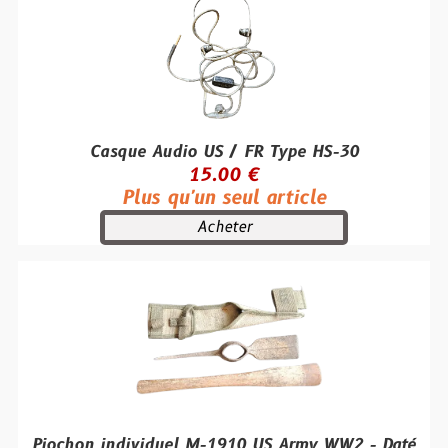
Casque Audio US / FR Type HS-30
15.00 €
Plus qu'un seul article
Acheter
Piochon individuel M-1910 US Army WW2 - Daté