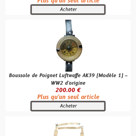
Plus qu'un seul article
Acheter
Boussole de Poignet Luftwaffe AK39 (Modèle 1) –
WW2 d'origine
200.00 €
Plus qu'un seul article
Acheter