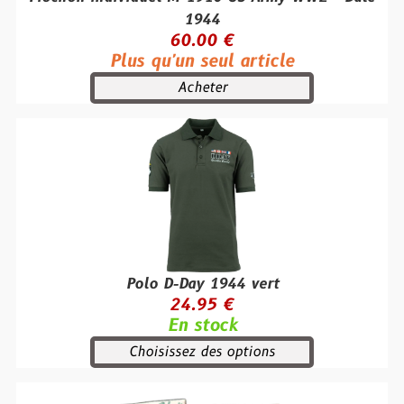
1944
60.00 €
Plus qu'un seul article
Acheter
Polo D-Day 1944 vert
24.95 €
En stock
Choisissez des options