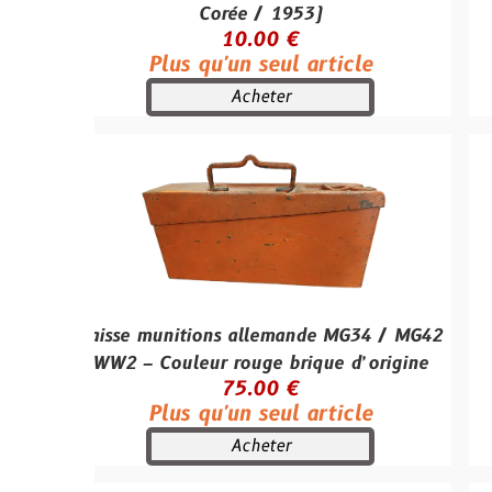
Corée / 1953)
(Modè
10.00 €
Plus qu'un seul article
RU
Acheter
aisse munitions allemande MG34 / MG42
Casque 
WW2 – Couleur rouge brique d’origine
Plus
75.00 €
Plus qu'un seul article
Acheter