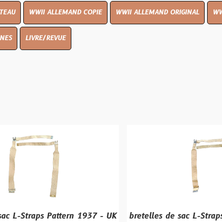
I ALLEMAND COPIE
WWII ALLEMAND ORIGINAL
WWII UK ORIGIN
E/REVUE
s Pattern 1937 - UK
bretelles de sac L-Straps Pattern 