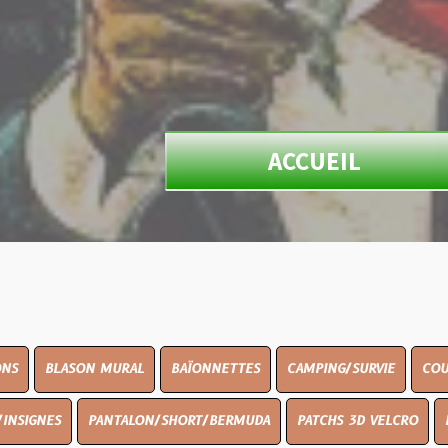
ACCUEIL
N MURAL
BAÏONNETTES
CAMPING/SURVIE
COUTELLERIE
PANTALON/SHORT/BERMUDA
PATCHS 3D VELCRO
PEINTURE