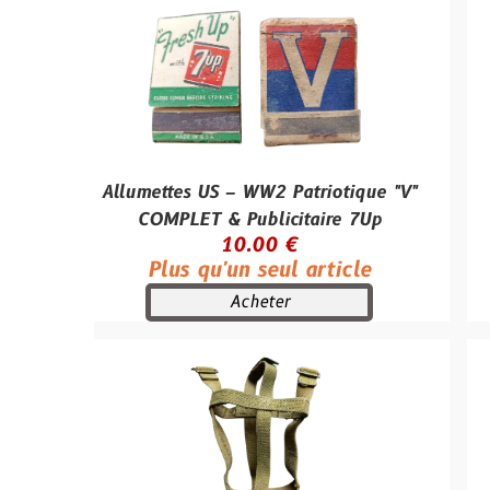
Allumettes US – WW2 Patriotique "V"
Baïonnet
COMPLET & Publicitaire 7Up
fourr
10.00 €
Plus qu'un seul article
Plus
Acheter