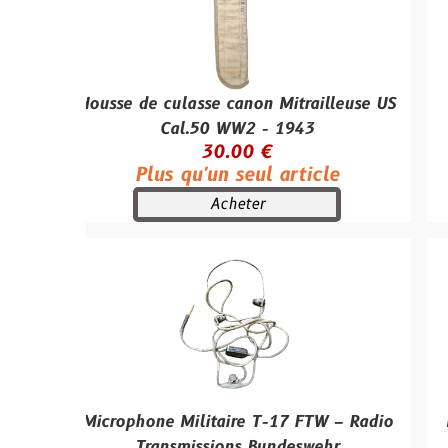
Housse de culasse canon Mitrailleuse US
jerrican 
Cal.50 WW2 - 1943
30.00 €
Plus qu'un seul article
Plus
Acheter
Microphone Militaire T-17 FTW – Radio
Milliampère
Transmissions Bundeswehr