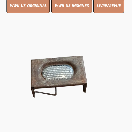
WWII US ORGIGINAL
WWII US INSIGNES
LIVRE/REVUE