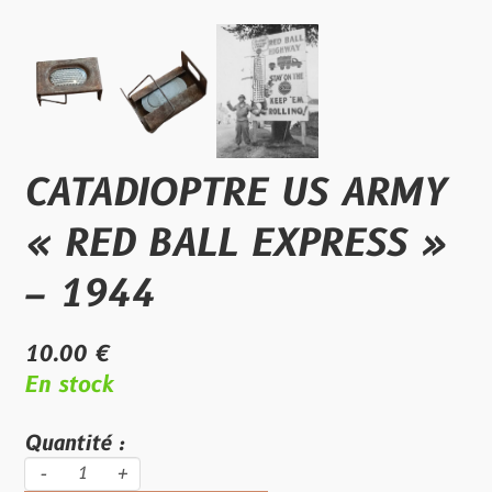
CATADIOPTRE US ARMY
« RED BALL EXPRESS »
– 1944
10.00 €
En stock
Quantité :
-
+