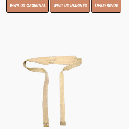
WWII US ORGIGINAL
WWII US INSIGNES
LIVRE/REVUE