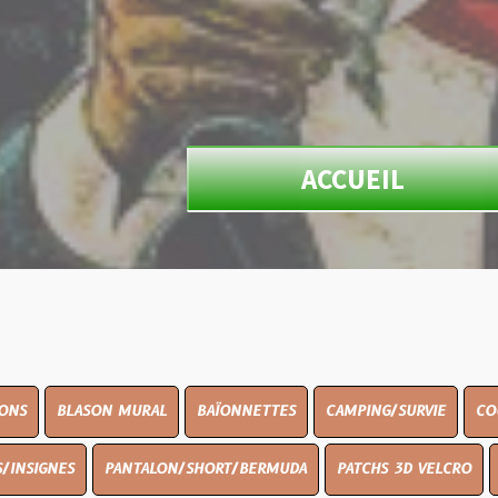
ACCUEIL
ON MURAL
BAÏONNETTES
CAMPING/SURVIE
COUTELLERIE
PANTALON/SHORT/BERMUDA
PATCHS 3D VELCRO
PEINTURE