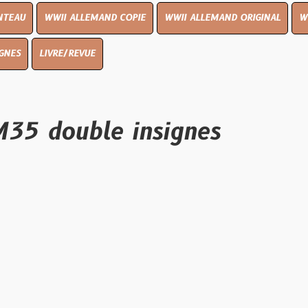
I ALLEMAND COPIE
WWII ALLEMAND ORIGINAL
WWII UK ORIGI
E/REVUE
uble insignes