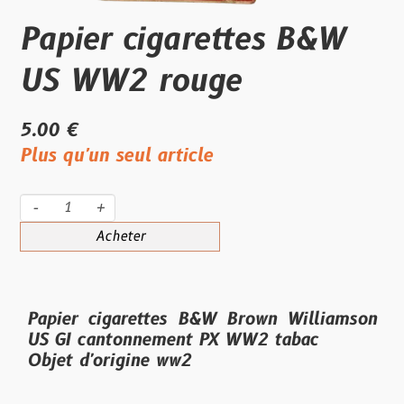
Papier cigarettes B&W
US WW2 rouge
5.00 €
Plus qu'un seul article
-
+
Acheter
Papier cigarettes
B&W
Brown Williamson
US GI cantonnement PX WW2 tabac
Objet d'origine ww2