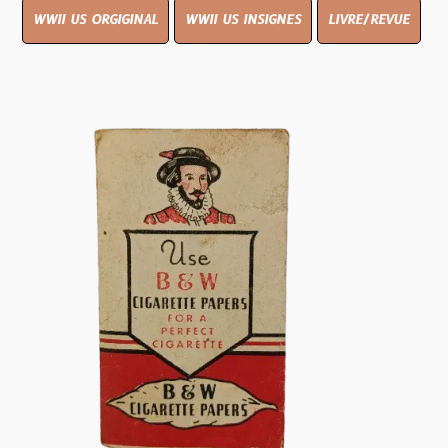
WWII US ORGIGINAL
WWII US INSIGNES
LIVRE/REVUE