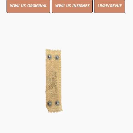
WWII US ORGIGINAL
WWII US INSIGNES
LIVRE/REVUE