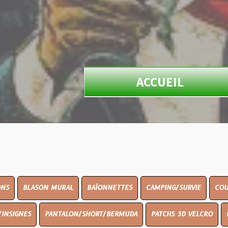
ACCUEIL
N MURAL
BAÏONNETTES
CAMPING/SURVIE
COUTELLERIE
PANTALON/SHORT/BERMUDA
PATCHS 3D VELCRO
PEINTURE