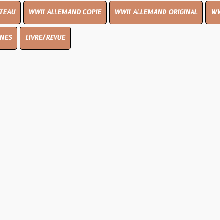
I ALLEMAND COPIE
WWII ALLEMAND ORIGINAL
WWII UK ORIGIN
E/REVUE