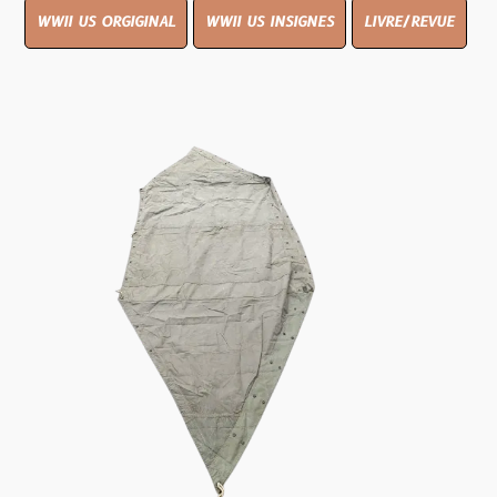
WWII US ORGIGINAL
WWII US INSIGNES
LIVRE/REVUE