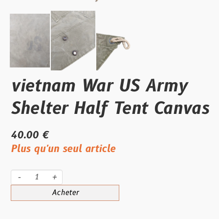
vietnam War US Army
Shelter Half Tent Canvas
40.00 €
Plus qu'un seul article
-
+
Acheter