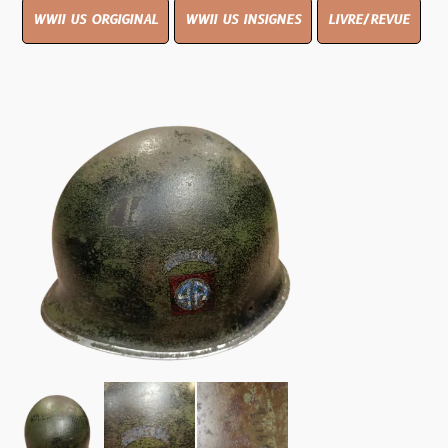
WWII US ORGIGINAL
WWII US INSIGNES
LIVRE/REVUE