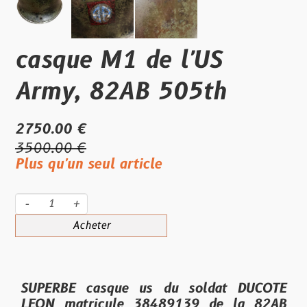
casque M1 de l'US
Army, 82AB 505th
2750.00 €
3500.00 €
Plus qu'un seul article
-
+
Acheter
SUPERBE casque us du soldat DUCOTE
LEON matricule 38489139 de la 82AB