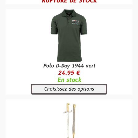
RUPTURE DE STOCK
Polo D-Day 1944 vert
24.95 €
En stock
Choisissez des options