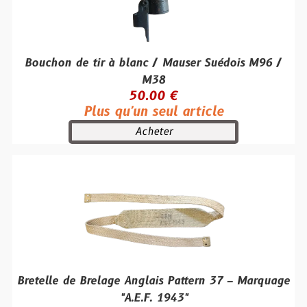
Bouchon de tir à blanc / Mauser Suédois M96 /
M38
50.00 €
Plus qu'un seul article
Acheter
Bretelle de Brelage Anglais Pattern 37 – Marquage
"A.E.F. 1943"