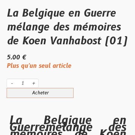
La Belgique en Guerre
mélange des mémoires
de Koen Vanhabost (01)
5.00 €
Plus qu'un seul article
-
+
Acheter
La Belgique en
Guerre
mélange des
mémoires de Koen