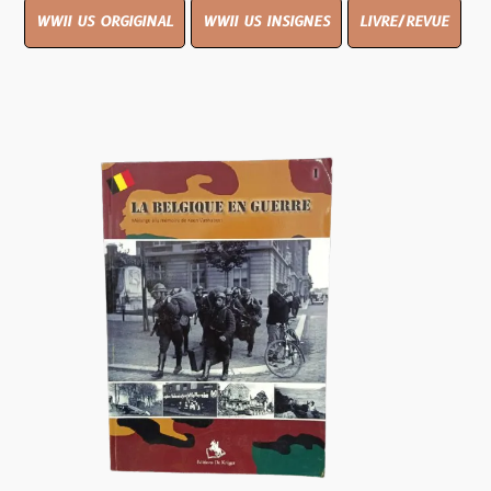
WWII US ORGIGINAL
WWII US INSIGNES
LIVRE/REVUE