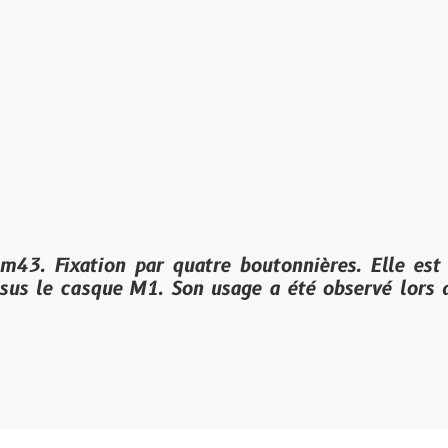
tion par quatre boutonnières. Elle est asymétri
asque M1. Son usage a été observé lors de la pér