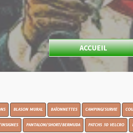
ACCUEIL
N MURAL
BAÏONNETTES
CAMPING/SURVIE
COUTELLERIE
PANTALON/SHORT/BERMUDA
PATCHS 3D VELCRO
PEINTURE