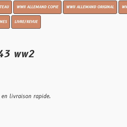
I ALLEMAND COPIE
WWII ALLEMAND ORIGINAL
WWII UK ORIGIN
E/REVUE
w2
son rapide.