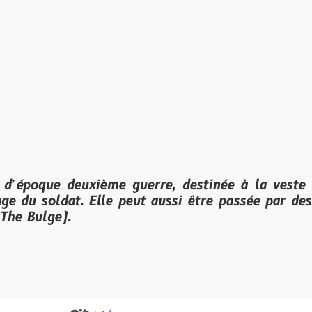
 deuxième guerre, destinée à la veste m43. Fixa
dat. Elle peut aussi être passée par dessus le c
).