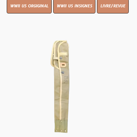
WWII US ORGIGINAL
WWII US INSIGNES
LIVRE/REVUE