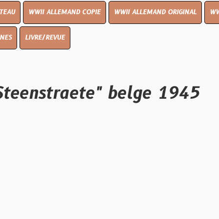
I ALLEMAND COPIE
WWII ALLEMAND ORIGINAL
WWII UK ORIGIN
E/REVUE
nstraete" belge 1945