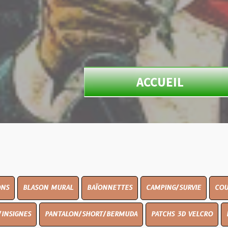
ACCUEIL
N MURAL
BAÏONNETTES
CAMPING/SURVIE
COUTELLERIE
PANTALON/SHORT/BERMUDA
PATCHS 3D VELCRO
PEINTURE