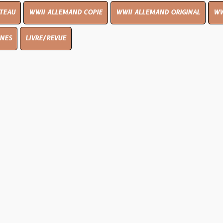
I ALLEMAND COPIE
WWII ALLEMAND ORIGINAL
WWII UK ORIGIN
E/REVUE