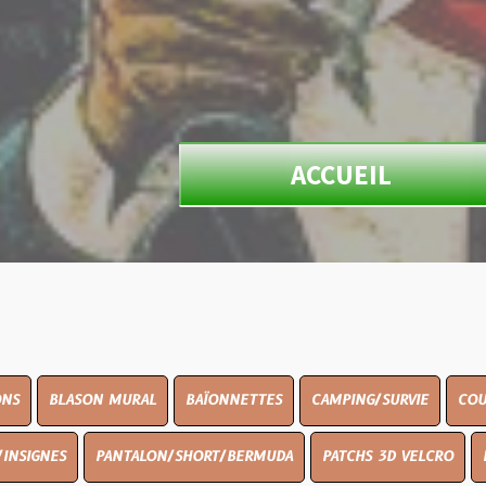
ACCUEIL
N MURAL
BAÏONNETTES
CAMPING/SURVIE
COUTELLERIE
PANTALON/SHORT/BERMUDA
PATCHS 3D VELCRO
PEINTURE