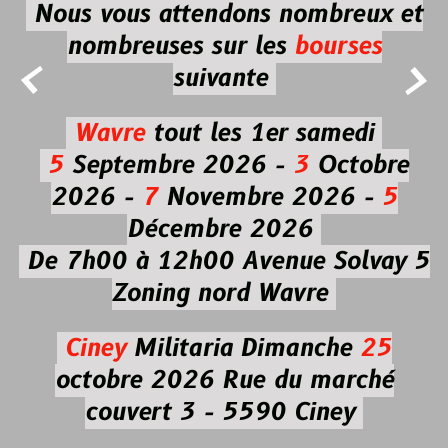
Nous vous attendons nombreux et
nombreuses
sur les
bourses


suivante
Wavre
tout les 1er samedi
5
Septembre 2026 -
3
Octobre
2026 -
7
Novembre 2026 -
5
Décembre 2026
De 7h00 à 12h00
Avenue Solvay 5
Zoning nord Wavre
Ciney
Militaria
Dimanche
25
octobre 2026
Rue du marché
couvert 3 - 5590 Ciney