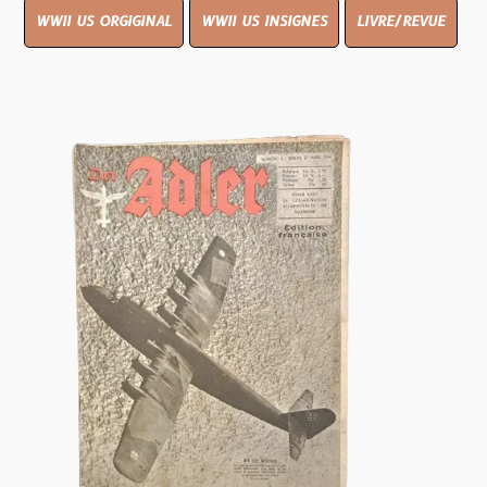
WWII US ORGIGINAL
WWII US INSIGNES
LIVRE/REVUE