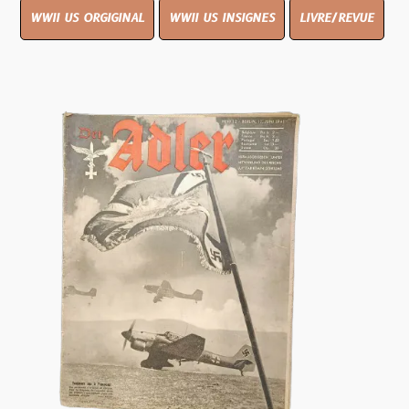
WWII US ORGIGINAL
WWII US INSIGNES
LIVRE/REVUE