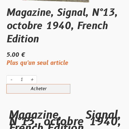
Magazine, Signal, N°13,
octobre 1940, French
Edition
5.00 €
Plus qu'un seul article
-
+
Acheter
Magazine, Signal,
N°13, octobre 1940,
French Edition