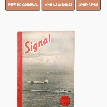
WWII US ORGIGINAL
WWII US INSIGNES
LIVRE/REVUE