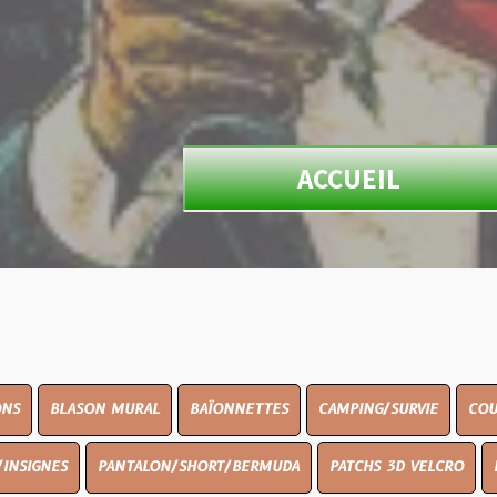
ACCUEIL
N MURAL
BAÏONNETTES
CAMPING/SURVIE
COUTELLERIE
PANTALON/SHORT/BERMUDA
PATCHS 3D VELCRO
PEINTURE