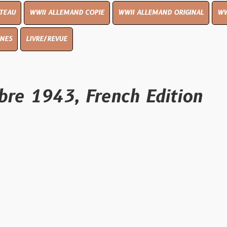
I ALLEMAND COPIE
WWII ALLEMAND ORIGINAL
WWII UK ORIGIN
E/REVUE
943, French Edition