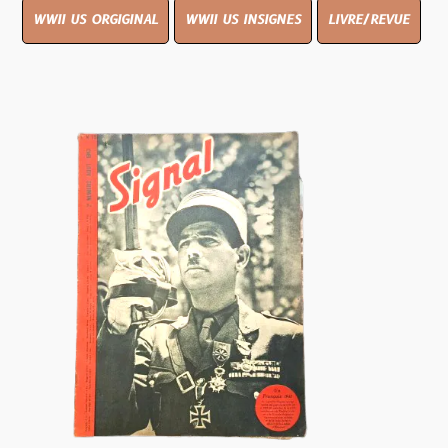
WWII US ORGIGINAL
WWII US INSIGNES
LIVRE/REVUE