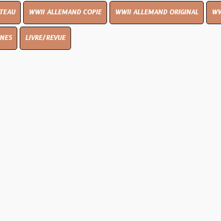
I ALLEMAND COPIE
WWII ALLEMAND ORIGINAL
WWII UK ORIGIN
E/REVUE