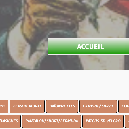
ACCUEIL
N MURAL
BAÏONNETTES
CAMPING/SURVIE
COUTELLERIE
PANTALON/SHORT/BERMUDA
PATCHS 3D VELCRO
PEINTURE