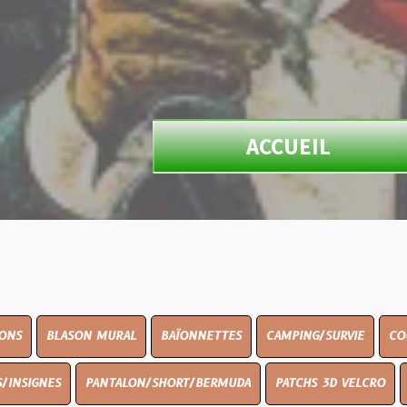
ACCUEIL
ON MURAL
BAÏONNETTES
CAMPING/SURVIE
COUTELLERIE
PANTALON/SHORT/BERMUDA
PATCHS 3D VELCRO
PEINTURE