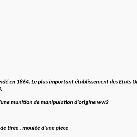
. Le plus important établissement des Etats Unis en mati
ition de manipulation d'origine ww2
oulée d'une pièce