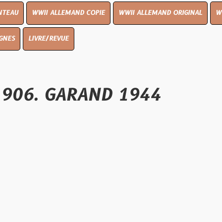
I ALLEMAND COPIE
WWII ALLEMAND ORIGINAL
WWII UK ORIGI
E/REVUE
. GARAND 1944