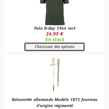
Polo D-Day 1944 vert
24.95 €
En stock
Choisissez des options
Baïonnette allemande Modèle 1871 fourreau
d'origine régimenté