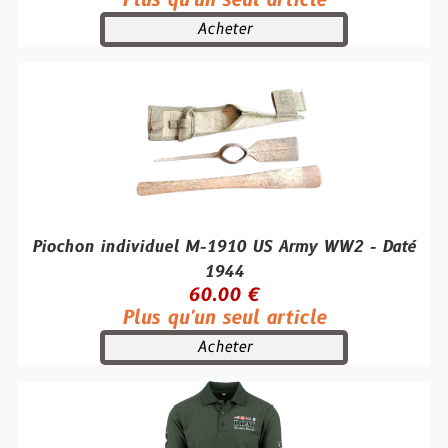
Plus qu'un seul article
Acheter
Piochon individuel M-1910 US Army WW2 - Daté
1944
60.00 €
Plus qu'un seul article
Acheter