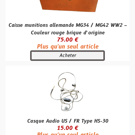
Caisse munitions allemande MG34 / MG42 WW2 –
Couleur rouge brique d’origine
75.00 €
Plus qu'un seul article
Acheter
Casque Audio US / FR Type HS-30
15.00 €