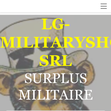
LG-
MILITARYSH
SRL
SURPLUS
MILITAIRE