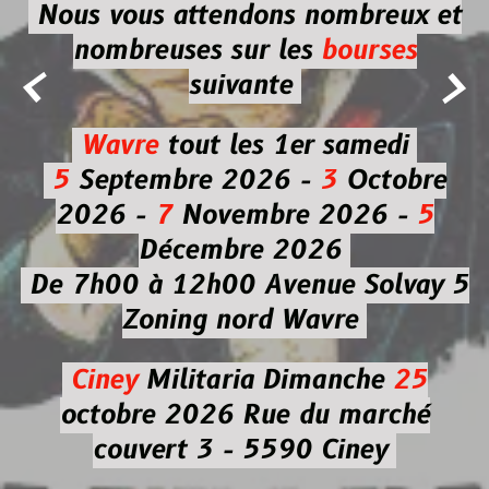
Nous vous attendons nombreux et
nombreuses
sur les
bourses


suivante
Wavre
tout les 1er samedi
5
Septembre 2026 -
3
Octobre
2026 -
7
Novembre 2026 -
5
Décembre 2026
De 7h00 à 12h00
Avenue Solvay 5
Zoning nord Wavre
Ciney
Militaria
Dimanche
25
octobre 2026
Rue du marché
couvert 3 - 5590 Ciney