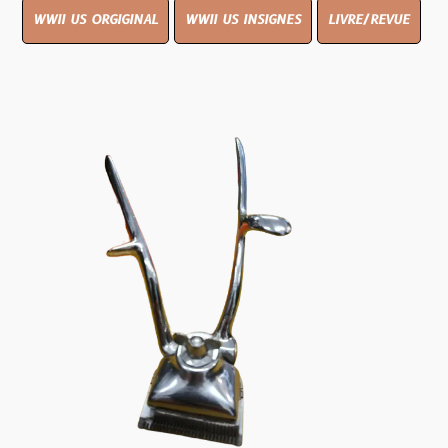
WWII US ORGIGINAL
WWII US INSIGNES
LIVRE/REVUE