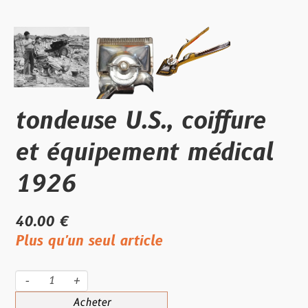
tondeuse U.S., coiffure
et équipement médical
1926
40.00 €
Plus qu'un seul article
-
+
Acheter