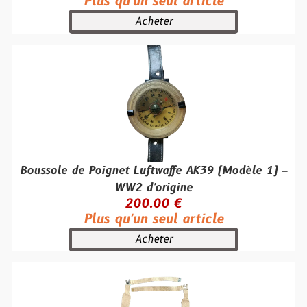
Plus qu'un seul article
Acheter
Boussole de Poignet Luftwaffe AK39 (Modèle 1) –
WW2 d'origine
200.00 €
Plus qu'un seul article
Acheter