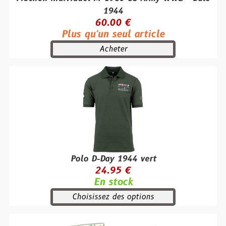
1944
60.00 €
Plus qu'un seul article
Acheter
Polo D-Day 1944 vert
24.95 €
En stock
Choisissez des options