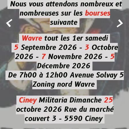
Nous vous attendons nombreux et
nombreuses
sur les
bourses


suivante
Wavre
tout les 1er samedi
5
Septembre 2026 -
3
Octobre
2026 -
7
Novembre 2026 -
5
Décembre 2026
De 7h00 à 12h00
Avenue Solvay 5
Zoning nord Wavre
Ciney
Militaria
Dimanche
25
octobre 2026
Rue du marché
couvert 3 - 5590 Ciney