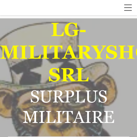
LG-
MILITARYSH
SRL
SURPLUS
MILITAIRE