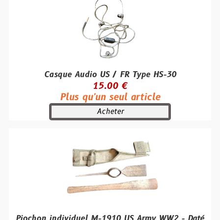
Casque Audio US / FR Type HS-30
15.00 €
Plus qu'un seul article
Acheter
Piochon individuel M-1910 US Army WW2 - Daté