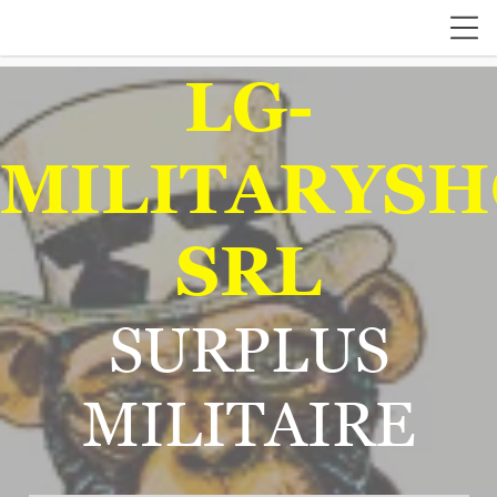
LG-
MILITARYSH
SRL
SURPLUS
MILITAIRE