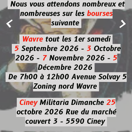
Nous vous attendons nombreux et
nombreuses
sur les
bourses


suivante
Wavre
tout les 1er samedi
5
Septembre 2026 -
3
Octobre
2026 -
7
Novembre 2026 -
5
Décembre 2026
De 7h00 à 12h00
Avenue Solvay 5
Zoning nord Wavre
Ciney
Militaria
Dimanche
25
octobre 2026
Rue du marché
couvert 3 - 5590 Ciney