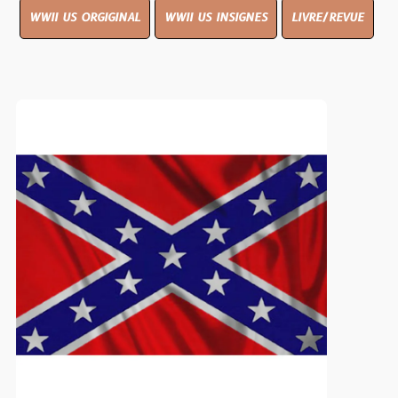
WWII US ORGIGINAL
WWII US INSIGNES
LIVRE/REVUE