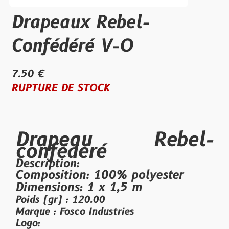
Drapeaux Rebel-
Confédéré V-O
7.50 €
RUPTURE DE STOCK
Drapeau Rebel-
confédéré
Description:
Composition:
100% polyester
Dimensions:
1 x 1,5 m
Poids (gr) : 120.00
Marque : Fosco Industries
Logo: