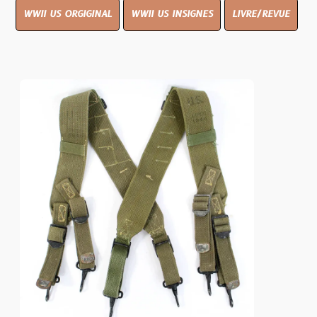
WWII US ORGIGINAL
WWII US INSIGNES
LIVRE/REVUE