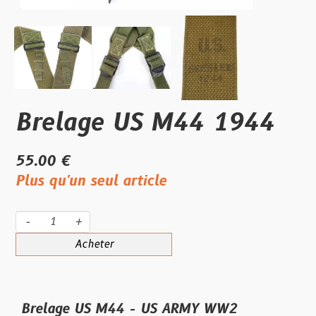
Brelage US M44 1944
55.00 €
Plus qu'un seul article
-
+
Acheter
Brelage US M44 - US ARMY WW2