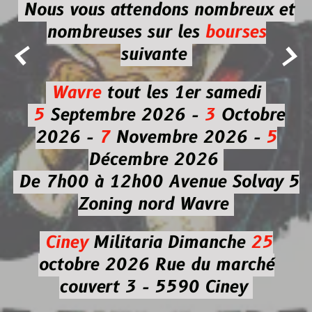
Nous vous attendons nombreux et
nombreuses
sur les
bourses


suivante
Wavre
tout les 1er samedi
5
Septembre 2026 -
3
Octobre
2026 -
7
Novembre 2026 -
5
Décembre 2026
De 7h00 à 12h00
Avenue Solvay 5
Zoning nord Wavre
Ciney
Militaria
Dimanche
25
octobre 2026
Rue du marché
couvert 3 - 5590 Ciney