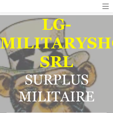
LG-
MILITARYSH
SRL
SURPLUS
MILITAIRE