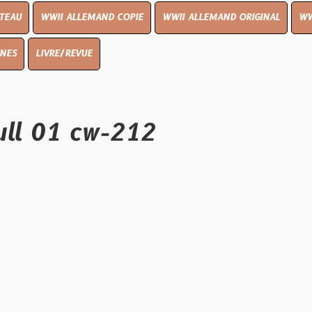
I ALLEMAND COPIE
WWII ALLEMAND ORIGINAL
WWII UK ORIGIN
E/REVUE
1 cw-212