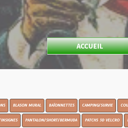
ACCUEIL
N MURAL
BAÏONNETTES
CAMPING/SURVIE
COUTELLERIE
PANTALON/SHORT/BERMUDA
PATCHS 3D VELCRO
PEINTURE