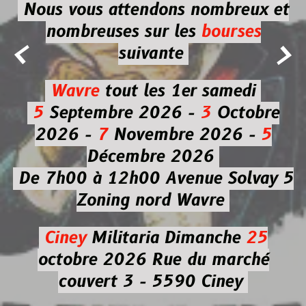
Nous vous attendons nombreux et
nombreuses
sur les
bourses


suivante
Wavre
tout les 1er samedi
5
Septembre 2026 -
3
Octobre
2026 -
7
Novembre 2026 -
5
Décembre 2026
De 7h00 à 12h00
Avenue Solvay 5
Zoning nord Wavre
Ciney
Militaria
Dimanche
25
octobre 2026
Rue du marché
couvert 3 - 5590 Ciney