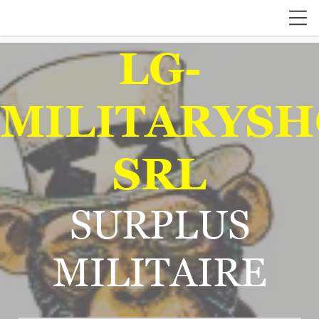
LG-
MILITARYSH
SRL
SURPLUS
MILITAIRE