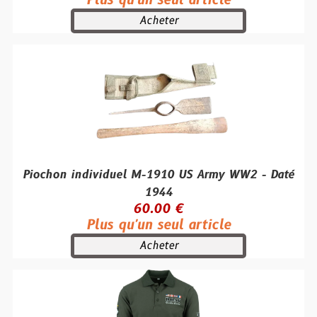
Plus qu'un seul article
Acheter
Piochon individuel M-1910 US Army WW2 - Daté
1944
60.00 €
Plus qu'un seul article
Acheter