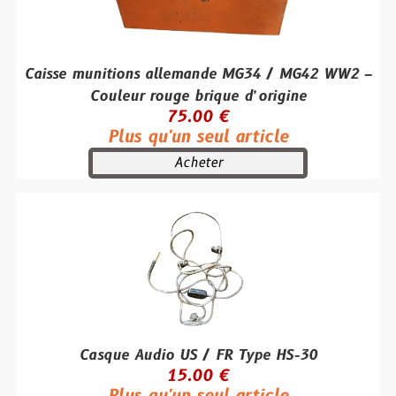
Caisse munitions allemande MG34 / MG42 WW2 –
Couleur rouge brique d’origine
75.00 €
Plus qu'un seul article
Acheter
Casque Audio US / FR Type HS-30
15.00 €