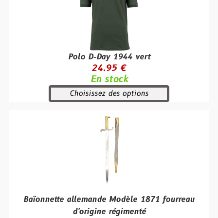
Polo D-Day 1944 vert
24.95 €
En stock
Choisissez des options
Baïonnette allemande Modèle 1871 fourreau
d'origine régimenté