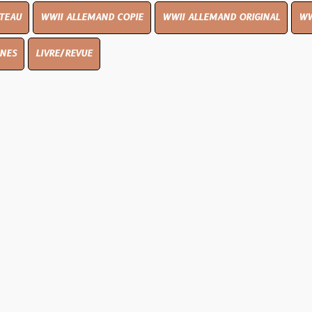
I ALLEMAND COPIE
WWII ALLEMAND ORIGINAL
WWII UK ORIGIN
E/REVUE