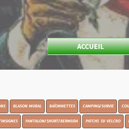
ACCUEIL
N MURAL
BAÏONNETTES
CAMPING/SURVIE
COUTELLERIE
PANTALON/SHORT/BERMUDA
PATCHS 3D VELCRO
PEINTURE