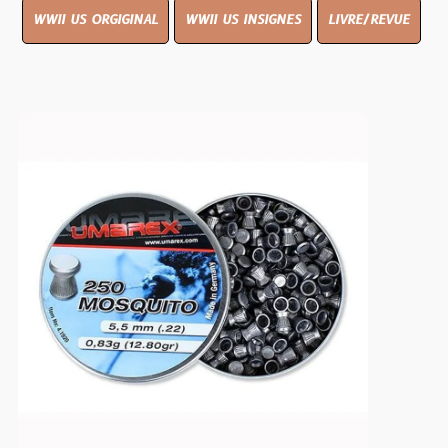
WWII US ORGIGINAL
WWII US INSIGNES
LIVRE/REVUE