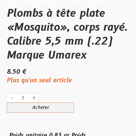
Plombs à tête plate
«Mosquito», corps rayé.
Calibre 5,5 mm (.22)
Marque Umarex
8.50 €
Plus qu'un seul article
-
+
Acheter
Poids unitaire 0.83 gr Poids