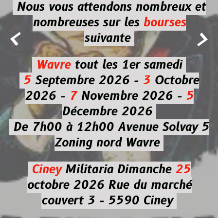
Nous vous attendons nombreux et
nombreuses
sur les
bourses


suivante
Wavre
tout les 1er samedi
5
Septembre 2026 -
3
Octobre
2026 -
7
Novembre 2026 -
5
Décembre 2026
De 7h00 à 12h00
Avenue Solvay 5
Zoning nord Wavre
Ciney
Militaria
Dimanche
25
octobre 2026
Rue du marché
couvert 3 - 5590 Ciney