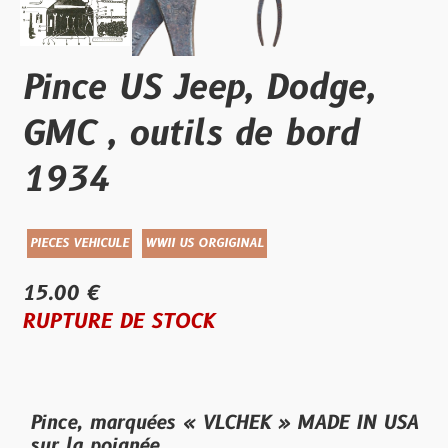
Pince US Jeep, Dodge,
GMC , outils de bord
1934
PIECES VEHICULE
WWII US ORGIGINAL
15.00 €
RUPTURE DE STOCK
Pince, marquées « VLCHEK » MADE IN USA
sur la poignée