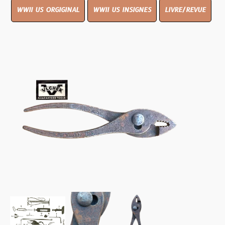
WWII US ORGIGINAL
WWII US INSIGNES
LIVRE/REVUE