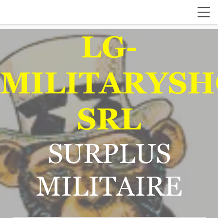
LG-
MILITARYSH
SRL
SURPLUS
MILITAIRE