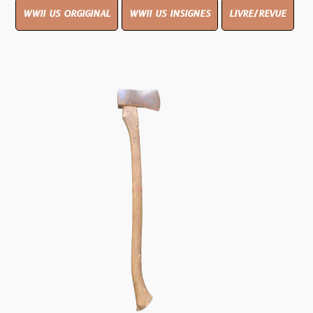
WWII US ORGIGINAL
WWII US INSIGNES
LIVRE/REVUE