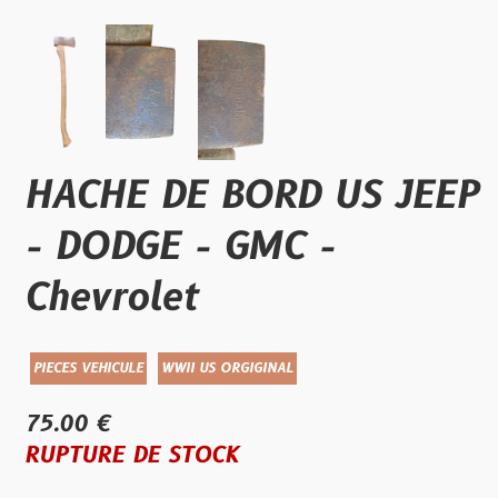
HACHE DE BORD US JEEP
- DODGE - GMC -
Chevrolet
PIECES VEHICULE
WWII US ORGIGINAL
75.00 €
RUPTURE DE STOCK