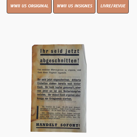
WWII US ORGIGINAL
WWII US INSIGNES
LIVRE/REVUE