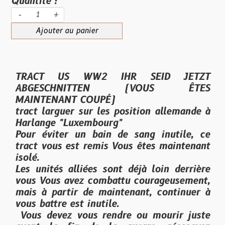
Quantité :
-
+
Ajouter au panier
TRACT US WW2 IHR SEID JETZT
ABGESCHNITTEN (
VOUS ÊTES
MAINTENANT COUPÉ)
tract larguer sur les position allemande à
Harl
ange "Luxembourg"
Pour éviter un bain de sang inutile, ce
tract vous est remis Vous êtes maintenant
isolé.
Les unités alliées sont déjà loin derrière
vous Vous avez combattu courageusement,
mais à partir de maintenant, continuer à
vous battre est inutile.
Vous devez vous rendre ou mourir juste