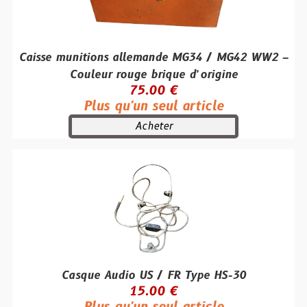
Caisse munitions allemande MG34 / MG42 WW2 –
Couleur rouge brique d’origine
75.00 €
Plus qu'un seul article
Acheter
Casque Audio US / FR Type HS-30
15.00 €