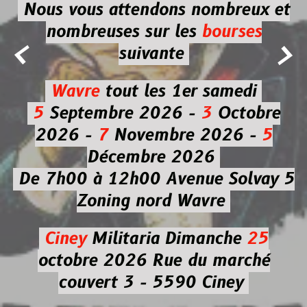
Nous vous attendons nombreux et
nombreuses
sur les
bourses


suivante
Wavre
tout les 1er samedi
5
Septembre 2026 -
3
Octobre
2026 -
7
Novembre 2026 -
5
Décembre 2026
De 7h00 à 12h00
Avenue Solvay 5
Zoning nord Wavre
Ciney
Militaria
Dimanche
25
octobre 2026
Rue du marché
couvert 3 - 5590 Ciney