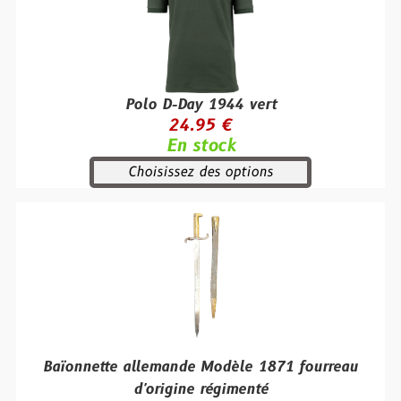
Polo D-Day 1944 vert
24.95 €
En stock
Choisissez des options
Baïonnette allemande Modèle 1871 fourreau
d'origine régimenté