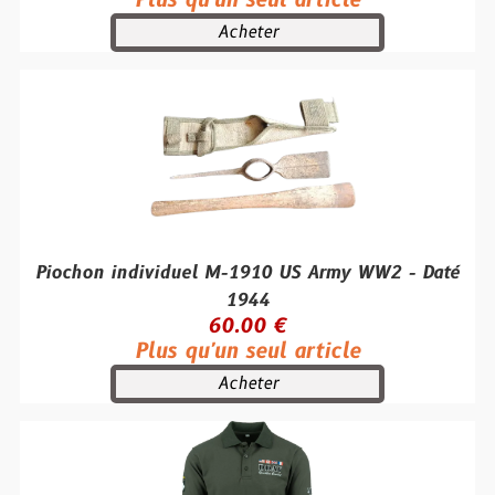
Plus qu'un seul article
Acheter
Piochon individuel M-1910 US Army WW2 - Daté
1944
60.00 €
Plus qu'un seul article
Acheter