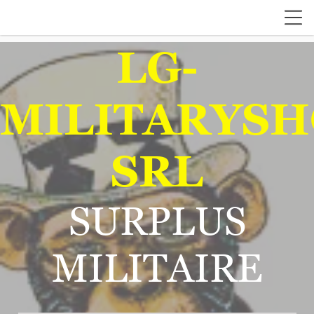
LG-
MILITARYSH
SRL
SURPLUS
MILITAIRE