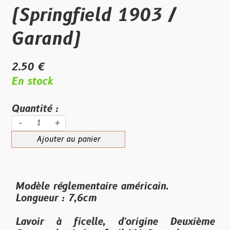
(Springfield 1903 /
Garand)
2.50 €
En stock
Quantité :
-
+
Ajouter au panier
Modèle réglementaire américain.
Longueur : 7,6cm
Lavoir à ficelle, d'origine Deuxième