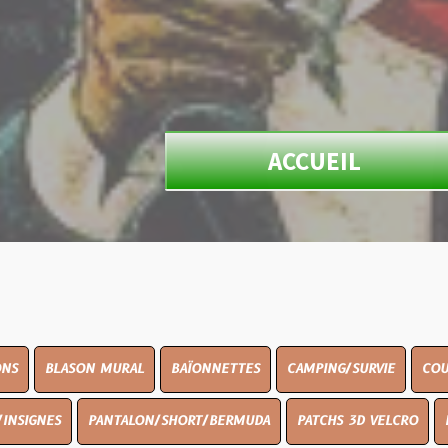
ACCUEIL
N MURAL
BAÏONNETTES
CAMPING/SURVIE
COUTELLERIE
PANTALON/SHORT/BERMUDA
PATCHS 3D VELCRO
PEINTURE