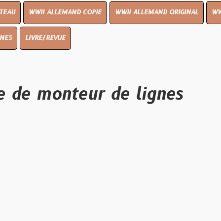
I ALLEMAND COPIE
WWII ALLEMAND ORIGINAL
WWII UK ORIGIN
E/REVUE
monteur de lignes