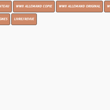
I ALLEMAND COPIE
WWII ALLEMAND ORIGINAL
WWII UK ORIGI
E/REVUE