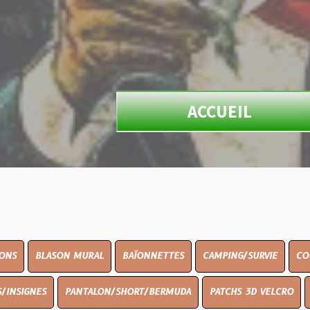
ACCUEIL
ON MURAL
BAÏONNETTES
CAMPING/SURVIE
COUTELLERIE
PANTALON/SHORT/BERMUDA
PATCHS 3D VELCRO
PEINTURE