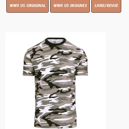
WWII US ORGIGINAL
WWII US INSIGNES
LIVRE/REVUE