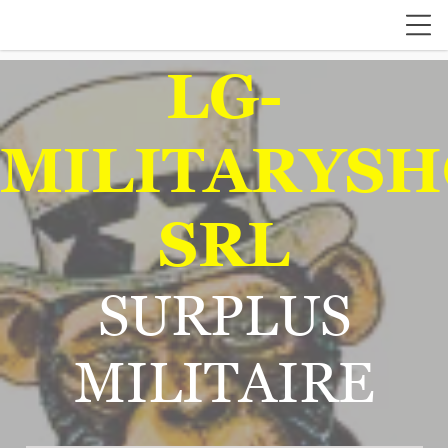
LG-
MILITARYSH
SRL
SURPLUS
MILITAIRE