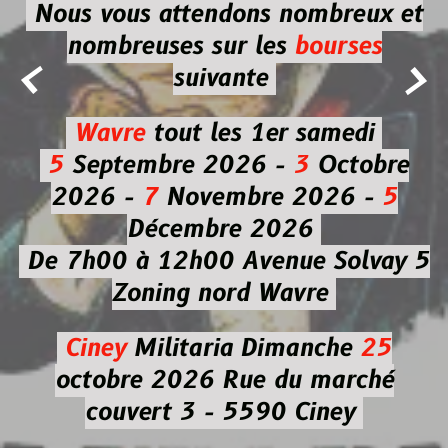
Nous vous attendons nombreux et
nombreuses
sur les
bourses


suivante
Wavre
tout les 1er samedi
5
Septembre 2026 -
3
Octobre
2026 -
7
Novembre 2026 -
5
Décembre 2026
De 7h00 à 12h00
Avenue Solvay 5
Zoning nord Wavre
Ciney
Militaria
Dimanche
25
octobre 2026
Rue du marché
couvert 3 - 5590 Ciney