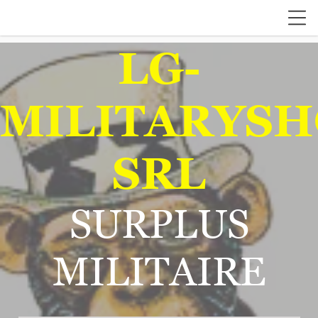
LG-
MILITARYSH
SRL
SURPLUS
MILITAIRE