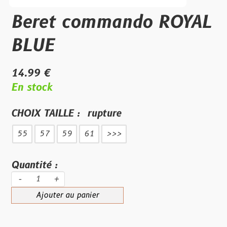
Beret commando ROYAL
BLUE
14.99 €
En stock
CHOIX TAILLE :
rupture
55
57
59
61
>>>
Quantité :
-
+
Ajouter au panier