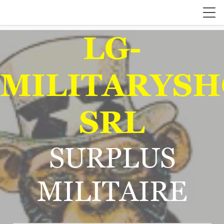
LG-
MILITARYSH
SRL
SURPLUS
MILITAIRE