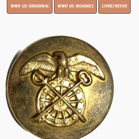
WWII US ORGIGINAL
WWII US INSIGNES
LIVRE/REVUE