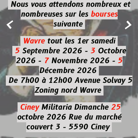
Nous vous attendons nombreux et
nombreuses
sur les
bourses


suivante
Wavre
tout les 1er samedi
5
Septembre 2026 -
3
Octobre
2026 -
7
Novembre 2026 -
5
Décembre 2026
De 7h00 à 12h00
Avenue Solvay 5
Zoning nord Wavre
Ciney
Militaria
Dimanche
25
octobre 2026
Rue du marché
couvert 3 - 5590 Ciney