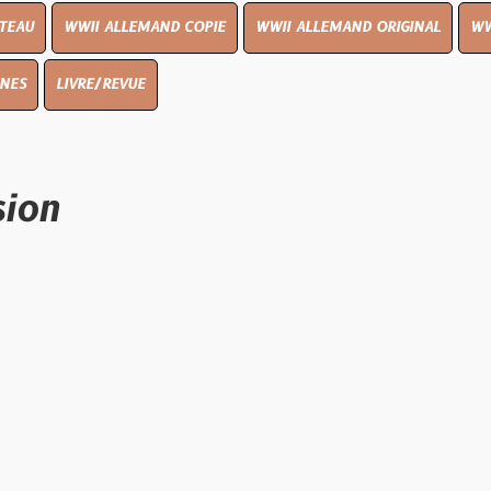
I ALLEMAND COPIE
WWII ALLEMAND ORIGINAL
WWII UK ORIGIN
E/REVUE