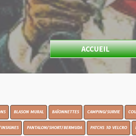
ACCUEIL
N MURAL
BAÏONNETTES
CAMPING/SURVIE
COUTELLERIE
PANTALON/SHORT/BERMUDA
PATCHS 3D VELCRO
PEINTURE